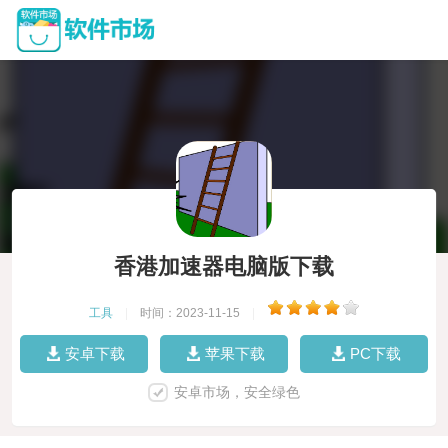
香港加速器电脑版下载
工具
|
时间：2023-11-15
|
安卓下载
苹果下载
PC下载
安卓市场，安全绿色