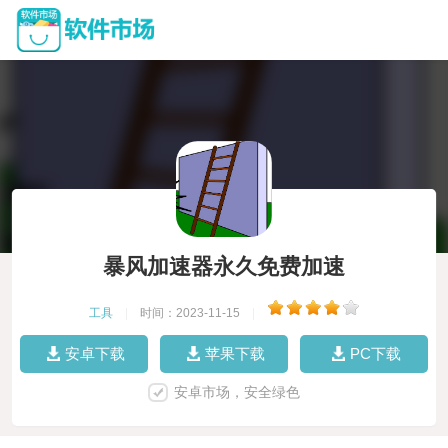
暴风加速器永久免费加速
工具
|
时间：2023-11-15
|
安卓下载
苹果下载
PC下载
安卓市场，安全绿色