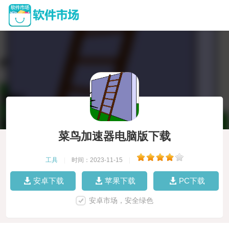
菜鸟加速器电脑版下载
工具
|
时间：2023-11-15
|
安卓下载
苹果下载
PC下载
安卓市场，安全绿色