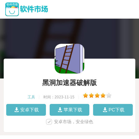
黑洞加速器破解版
工具
|
时间：2023-11-15
|
安卓下载
苹果下载
PC下载
安卓市场，安全绿色