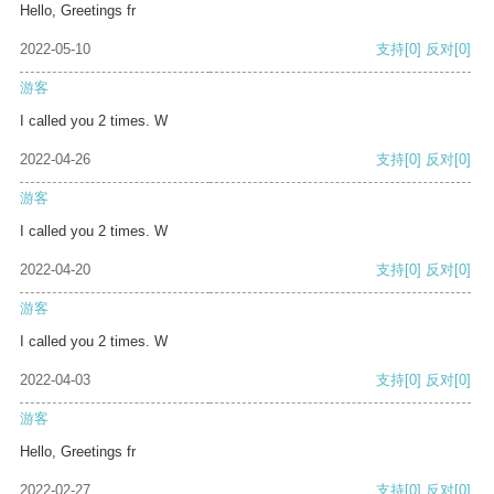
Hello, Greetings fr
2022-05-10
支持
[0]
反对
[0]
游客
I called you 2 times. W
2022-04-26
支持
[0]
反对
[0]
游客
I called you 2 times. W
2022-04-20
支持
[0]
反对
[0]
游客
I called you 2 times. W
2022-04-03
支持
[0]
反对
[0]
游客
Hello, Greetings fr
2022-02-27
支持
[0]
反对
[0]