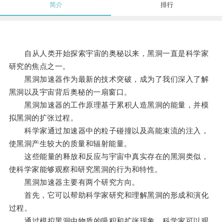
简介
排行
自从人类开始探索宇宙的奥秘以来，黑洞一直是科学家
研究的焦点之一。
黑洞加速器作为最新的技术突破，成为了我们深入了解
黑洞以及宇宙背后奥秘的一扇窗口。
黑洞加速器的工作原理基于累积人造黑洞的能量，并模
拟黑洞的扩张过程。
科学家通过加速器中的粒子碰撞以及高能束流的注入，
使黑洞产生较大的质量和辐射能量。
这些能量的释放和反应与宇宙中真实存在的黑洞类似，
使科学家能够观察和研究黑洞的行为和特性。
黑洞加速器主要有两个研究方向。
首先，它可以帮助科学家研究和理解黑洞的形成和演化
过程。
通过模拟黑洞中物质的吸积和扩张现象，科学家可以观