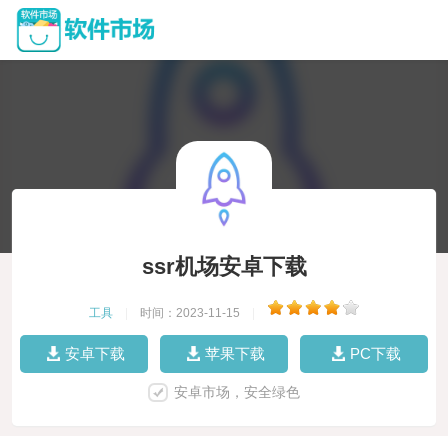
ssr机场安卓下载
工具
|
时间：2023-11-15
|
安卓下载
苹果下载
PC下载
安卓市场，安全绿色