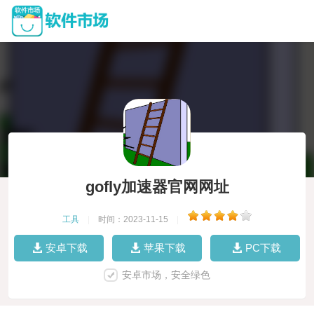
gofly加速器官网网址
工具
|
时间：2023-11-15
|
安卓下载
苹果下载
PC下载
安卓市场，安全绿色