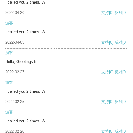
I called you 2 times. W
2022-04-20
支持
[0]
反对
[0]
游客
I called you 2 times. W
2022-04-03
支持
[0]
反对
[0]
游客
Hello, Greetings fr
2022-02-27
支持
[0]
反对
[0]
游客
I called you 2 times. W
2022-02-25
支持
[0]
反对
[0]
游客
I called you 2 times. W
2022-02-20
支持
[0]
反对
[0]