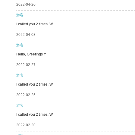
2022-04-20
游客
I called you 2 times. W
2022-04-03
游客
Hello, Greetings fr
2022-02-27
游客
I called you 2 times. W
2022-02-25
游客
I called you 2 times. W
2022-02-20