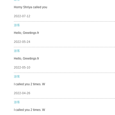
Horny Shriya called you
2022-07-12
游客
Hello, Greetings fr
2022-05-24
游客
Hello, Greetings fr
2022-05-10
游客
I called you 2 times. W
2022-04-26
游客
I called you 2 times. W