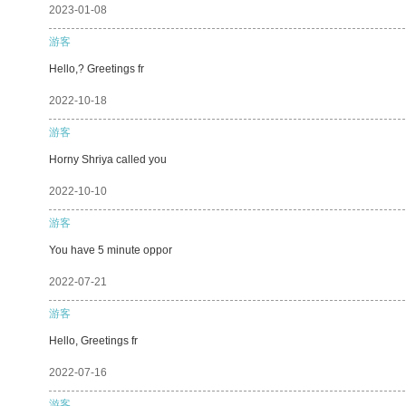
2023-01-08
游客
Hello,? Greetings fr
2022-10-18
游客
Horny Shriya called you
2022-10-10
游客
You have 5 minute oppor
2022-07-21
游客
Hello, Greetings fr
2022-07-16
游客