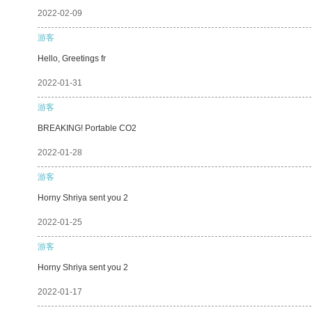
2022-02-09
游客
Hello, Greetings fr
2022-01-31
游客
BREAKING! Portable CO2
2022-01-28
游客
Horny Shriya sent you 2
2022-01-25
游客
Horny Shriya sent you 2
2022-01-17