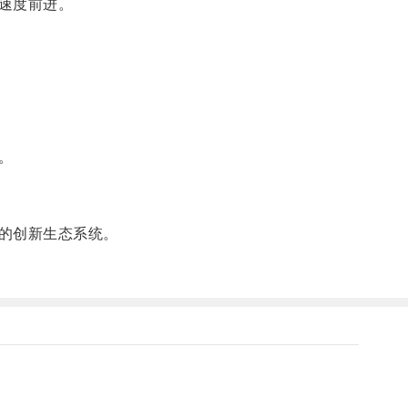
速度前进。
。
的创新生态系统。