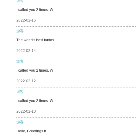
游客
I called you 2 times. W
2022-02-16
游客
The world's best fantas
2022-02-14
游客
I called you 2 times. W
2022-02-12
游客
I called you 2 times. W
2022-02-10
游客
Hello, Greetings fr