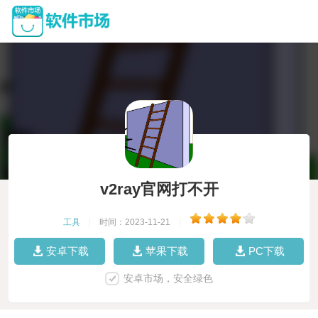
v2ray官网打不开
工具
|
时间：2023-11-21
|
安卓下载
苹果下载
PC下载
安卓市场，安全绿色