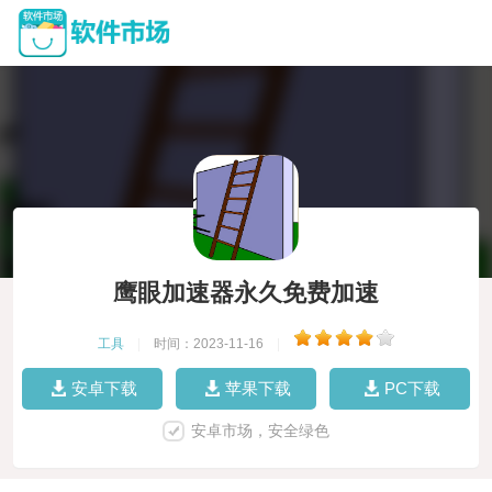
鹰眼加速器永久免费加速
工具
|
时间：2023-11-16
|
安卓下载
苹果下载
PC下载
安卓市场，安全绿色